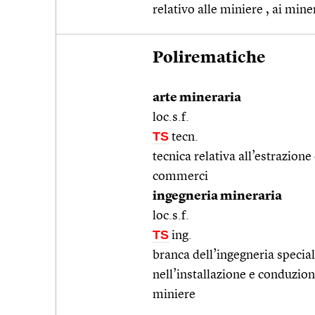
relativo alle miniere , ai miner
Polirematiche
arte mineraria
loc.s.f.
TS
tecn.
tecnica relativa all’estrazione 
commerci
ingegneria mineraria
loc.s.f.
TS
ing.
branca dell’ingegneria speciali
nell’installazione e conduzione
miniere