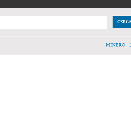
CERC
MINERO-