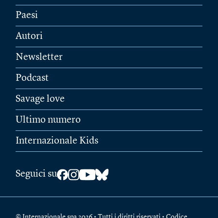
Paesi
Autori
Newsletter
Podcast
Savage love
Ultimo numero
Internazionale Kids
Seguici su
© Internazionale spa 2026 • Tutti i diritti riservati • Codice