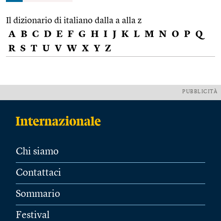
Il dizionario di italiano dalla a alla z
A
B
C
D
E
F
G
H
I
J
K
L
M
N
O
P
Q
R
S
T
U
V
W
X
Y
Z
PUBBLICITÀ
Chi siamo
Contattaci
Sommario
Festival