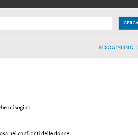
CERC
MISOGINISMO
nche misogino.
sa nei confronti delle donne