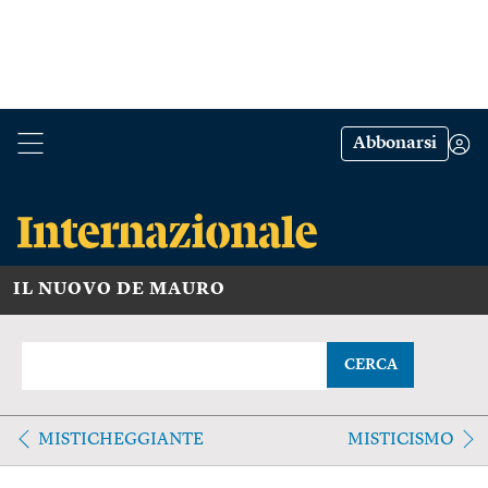
Abbonarsi
IL NUOVO DE MAURO
CERCA
MISTICHEGGIANTE
MISTICISMO