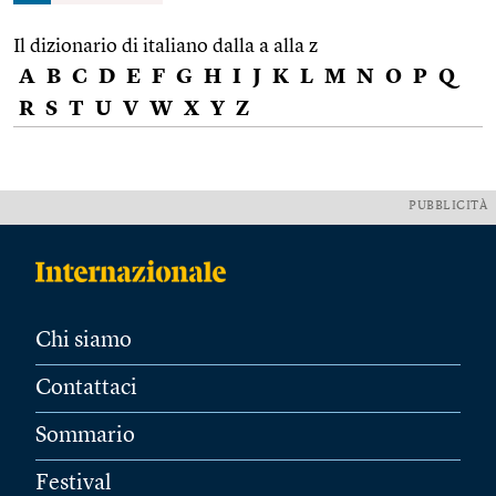
Il dizionario di italiano dalla a alla z
A
B
C
D
E
F
G
H
I
J
K
L
M
N
O
P
Q
R
S
T
U
V
W
X
Y
Z
PUBBLICITÀ
Chi siamo
Contattaci
Sommario
Festival