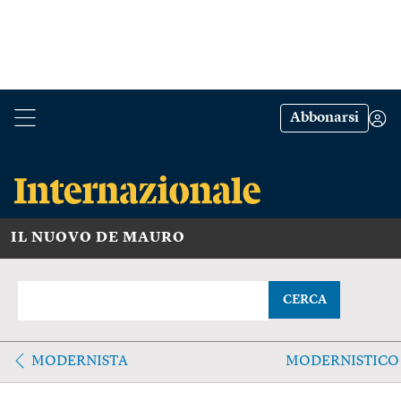
Abbonarsi
IL NUOVO DE MAURO
CERCA
MODERNISTA
MODERNISTICO