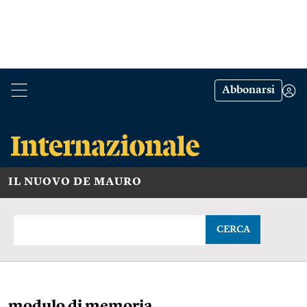
Abbonarsi
IL NUOVO DE MAURO
CERCA
modulo di memoria