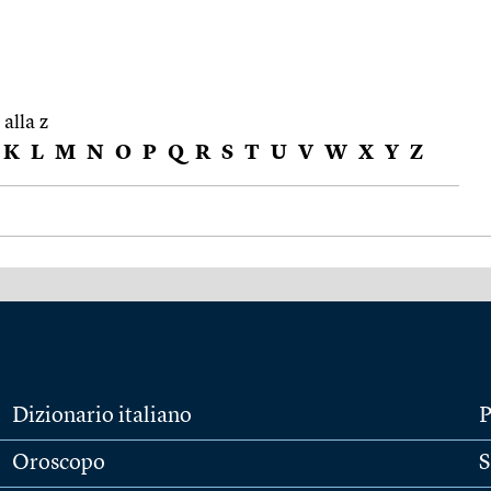
 alla z
K
L
M
N
O
P
Q
R
S
T
U
V
W
X
Y
Z
Dizionario italiano
P
Oroscopo
S