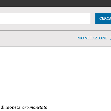
CERC
MONETAZIONE
 di moneta:
oro monetato