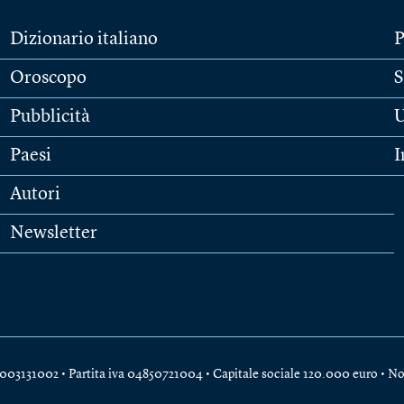
Dizionario italiano
P
Oroscopo
S
Pubblicità
U
Paesi
I
Autori
Newsletter
e 04003131002 • Partita iva 04850721004 • Capitale sociale 120.000 euro •
No