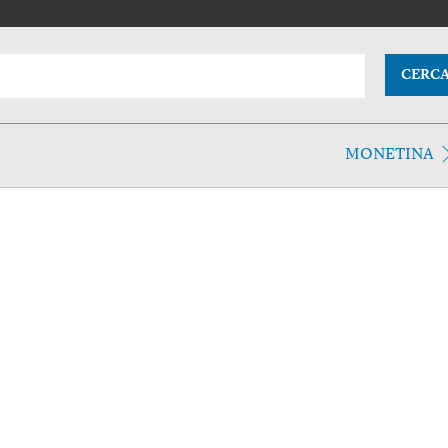
CERC
MONETINA