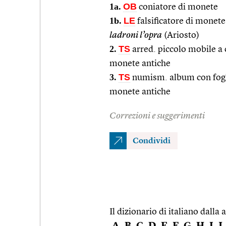
1a.
OB
coniatore di monete
1b.
LE
falsificatore di monete
ladroni l’opra
(Ariosto)
2.
TS
arred. piccolo mobile a c
monete antiche
3.
TS
numism. album con fogli 
monete antiche
Correzioni e suggerimenti
Condividi
Il dizionario di italiano dalla a