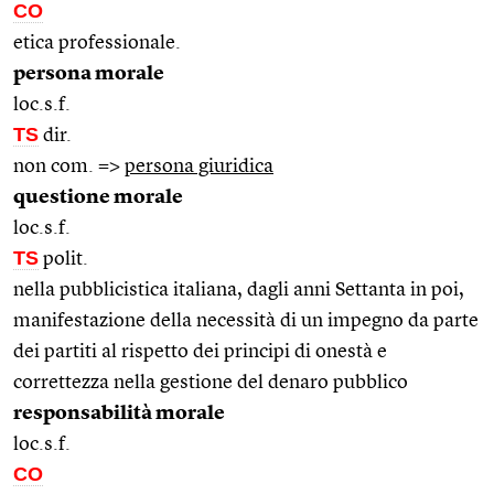
CO
etica professionale.
persona morale
loc.s.f.
TS
dir.
non com. =>
persona giuridica
questione morale
loc.s.f.
TS
polit.
nella pubblicistica italiana, dagli anni Settanta in poi,
manifestazione della necessità di un impegno da parte
dei partiti al rispetto dei principi di onestà e
correttezza nella gestione del denaro pubblico
responsabilità morale
loc.s.f.
CO