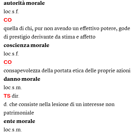
autorità morale
loc.s.f.
CO
quella di chi, pur non avendo un effettivo potere, gode
di prestigio derivante da stima e affetto
coscienza morale
loc.s.f.
CO
consapevolezza della portata etica delle proprie azioni
danno morale
loc.s.m.
TS
dir.
d. che consiste nella lesione di un interesse non
patrimoniale
ente morale
loc.s.m.