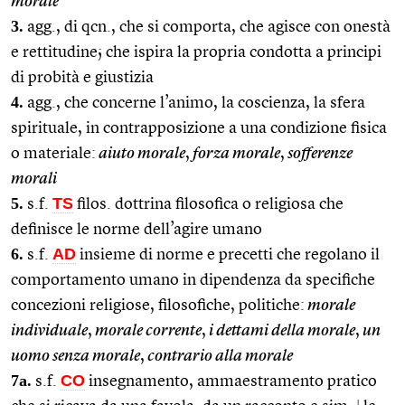
morale
3.
agg., di qcn., che si comporta, che agisce con onestà
e rettitudine; che ispira la propria condotta a principi
di probità e giustizia
4.
agg., che concerne l’animo, la coscienza, la sfera
spirituale, in contrapposizione a una condizione fisica
o materiale:
aiuto morale
,
forza morale
,
sofferenze
morali
5.
TS
s.f.
filos. dottrina filosofica o religiosa che
definisce le norme dell’agire umano
6.
AD
s.f.
insieme di norme e precetti che regolano il
comportamento umano in dipendenza da specifiche
concezioni religiose, filosofiche, politiche:
morale
individuale
,
morale corrente
,
i dettami della morale
,
un
uomo senza morale
,
contrario alla morale
7a.
CO
s.f.
insegnamento, ammaestramento pratico