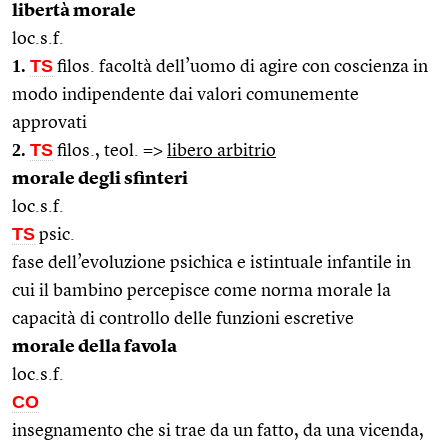
libertà morale
loc.s.f.
1.
TS
filos. facoltà dell’uomo di agire con coscienza in
modo indipendente dai valori comunemente
approvati
2.
TS
filos., teol. =>
libero arbitrio
morale degli sfinteri
loc.s.f.
TS
psic.
fase dell’evoluzione psichica e istintuale infantile in
cui il bambino percepisce come norma morale la
capacità di controllo delle funzioni escretive
morale della favola
loc.s.f.
CO
insegnamento che si trae da un fatto, da una vicenda,