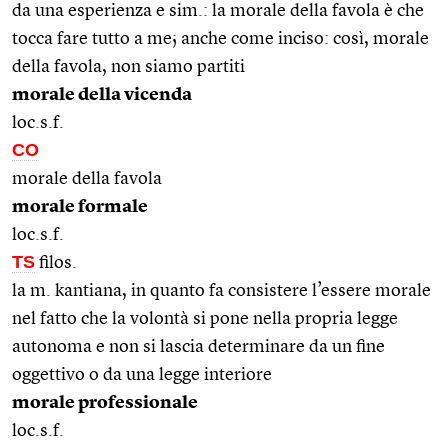
da una esperienza e sim.: la morale della favola è che
tocca fare tutto a me; anche come inciso: così, morale
della favola, non siamo partiti
morale della vicenda
loc.s.f.
CO
morale della favola
morale formale
loc.s.f.
TS
filos.
la m. kantiana, in quanto fa consistere l’essere morale
nel fatto che la volontà si pone nella propria legge
autonoma e non si lascia determinare da un fine
oggettivo o da una legge interiore
morale professionale
loc.s.f.