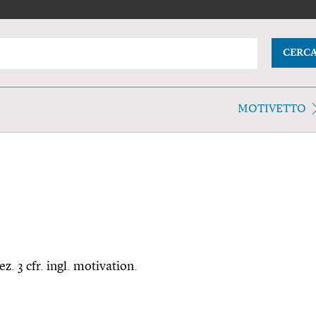
CERC
MOTIVETTO
ez. 3 cfr. ingl. motivation.