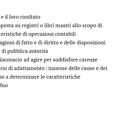
e il loro risultato
osta su registri o libri mastri allo scopo di
tteristiche di operazioni contabili
gioni di fatto e di diritto e delle disposizioni
di pubblica autorità
inconscio ad agire per soddisfare carenze
ibrio di adattamento
|
insieme delle cause e dei
no a determinare le caratteristiche
iduo