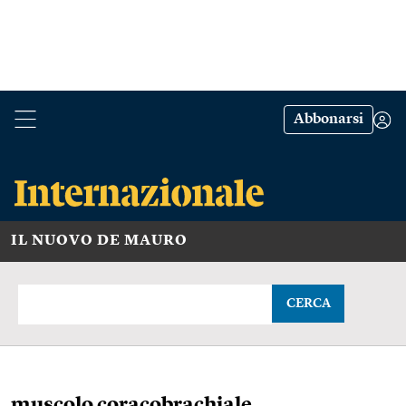
Abbonarsi
IL NUOVO DE MAURO
CERCA
muscolo coracobrachiale