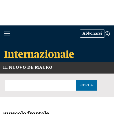
Abbonarsi
IL NUOVO DE MAURO
CERCA
muscolo frontale