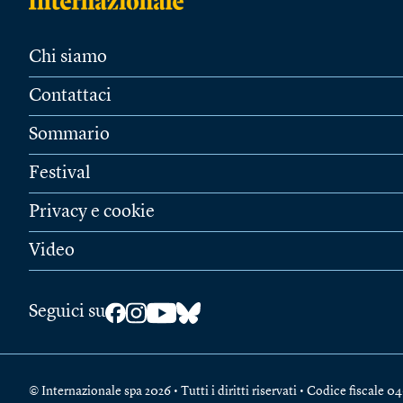
Chi siamo
Contattaci
Sommario
Festival
Privacy e cookie
Video
Seguici su
© Internazionale spa 2026 • Tutti i diritti riservati • Codice fiscal