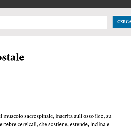
CERC
ostale
el muscolo sacrospinale, inserita sull'osso ileo, su
ertebre cervicali, che sostiene, estende, inclina e