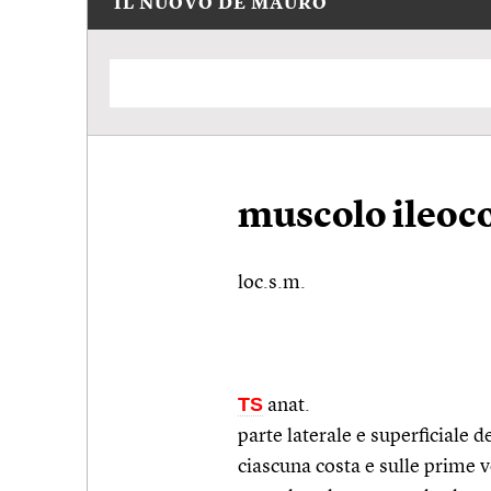
IL NUOVO DE MAURO
muscolo ileoc
loc.s.m.
TS
anat.
parte laterale e superficiale d
ciascuna costa e sulle prime v