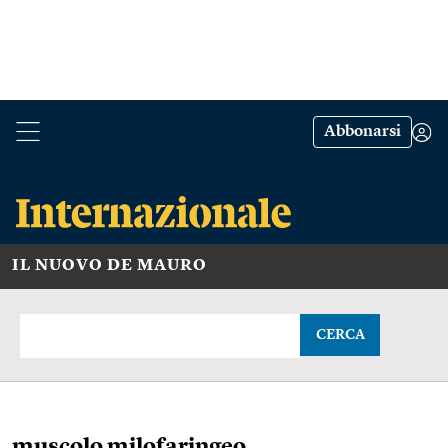
Abbonarsi
IL NUOVO DE MAURO
CERCA
muscolo milofaringeo