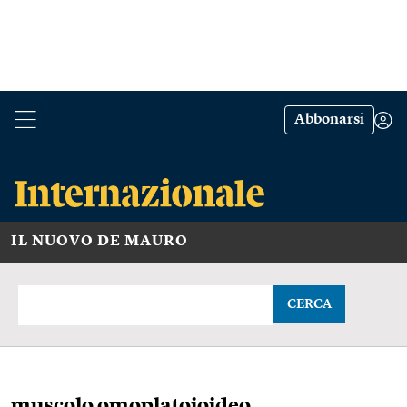
Abbonarsi
IL NUOVO DE MAURO
CERCA
muscolo omoplatoioideo