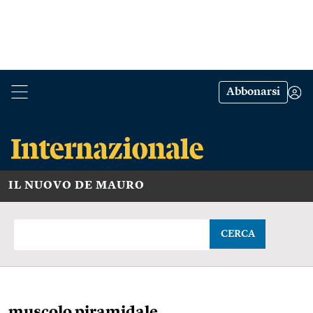
Abbonarsi
IL NUOVO DE MAURO
CERCA
muscolo piramidale