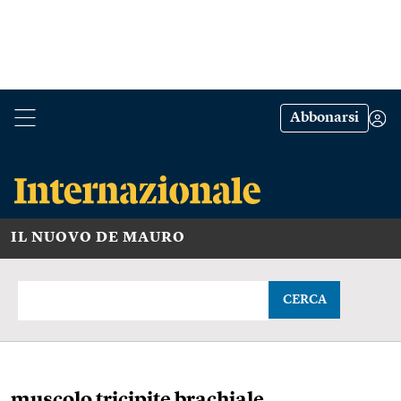
Abbonarsi
IL NUOVO DE MAURO
CERCA
muscolo tricipite brachiale