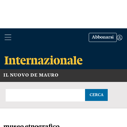
Abbonarsi
IL NUOVO DE MAURO
CERCA
museo etnografico