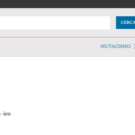
CERC
MUTACISMO
-ico.