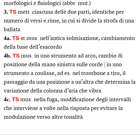
morfologici e fisiologici (abbr. mut.)
3.
TS
metr. ciascuna delle due parti, identiche per
numero di versi e rime, in cui si divide la strofa di una
ballata
4a.
TS
st.mus. nell’antica solmisazione, cambiamento
della base dell’esacordo
4b.
TS
mus. in uno strumento ad arco, cambio di
posizione della mano sinistra sulle corde
|
in uno
strumento a coulisse, ad es. nel trombone a tiro, il
passaggio da una posizione a un’altra che determina la
variazione della colonna d’aria che vibra
4c.
TS
mus. nella fuga, modificazione degli intervalli
che interviene a volte nella risposta per evitare la
modulazione verso altre tonalità