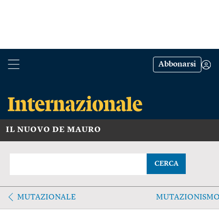
Abbonarsi
IL NUOVO DE MAURO
CERCA
MUTAZIONALE
MUTAZIONISM