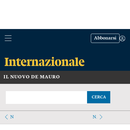
Abbonarsi
IL NUOVO DE MAURO
CERCA
N
N.