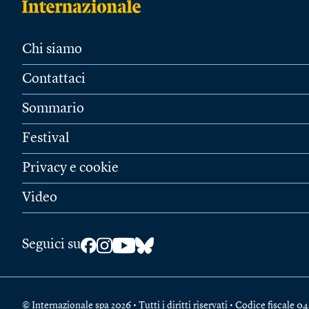
Chi siamo
Contattaci
Sommario
Festival
Privacy e cookie
Video
Seguici su
© Internazionale spa 2026 • Tutti i diritti riservati • Codice fiscal