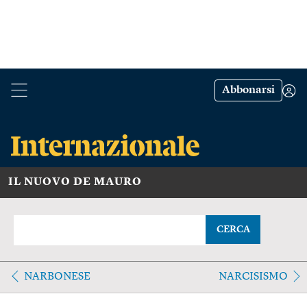
Abbonarsi
IL NUOVO DE MAURO
CERCA
NARBONESE
NARCISISMO