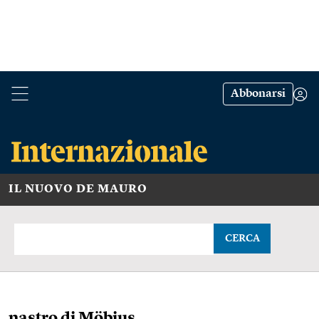
Abbonarsi
IL NUOVO DE MAURO
CERCA
nastro di Möbius