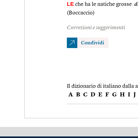
LE
che ha le natiche grosse:
di
(Boccaccio)
Correzioni e suggerimenti
Condividi
Il dizionario di italiano dalla a
A
B
C
D
E
F
G
H
I
J