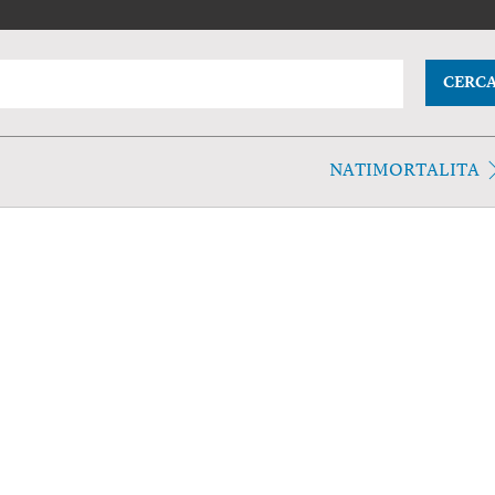
CERC
NATIMORTALITA