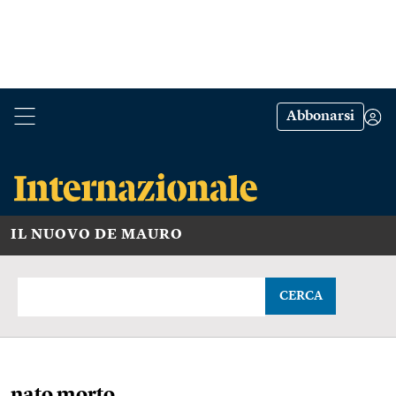
Abbonarsi
IL NUOVO DE MAURO
CERCA
nato morto