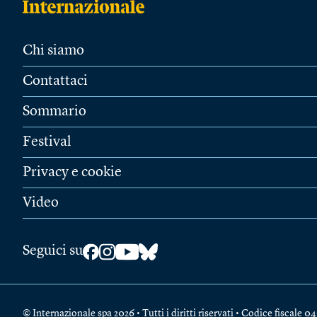
Chi siamo
Contattaci
Sommario
Festival
Privacy e cookie
Video
Seguici su
© Internazionale spa 2026 • Tutti i diritti riservati • Codice fiscal