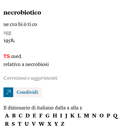
necrobiotico
ne
|
cro
|
bi
|
ò
|
ti
|
co
agg.
1958;
TS
med.
relativo a necrobiosi
Correzioni e suggerimenti
Condividi
Il dizionario di italiano dalla a alla z
A
B
C
D
E
F
G
H
I
J
K
L
M
N
O
P
Q
R
S
T
U
V
W
X
Y
Z