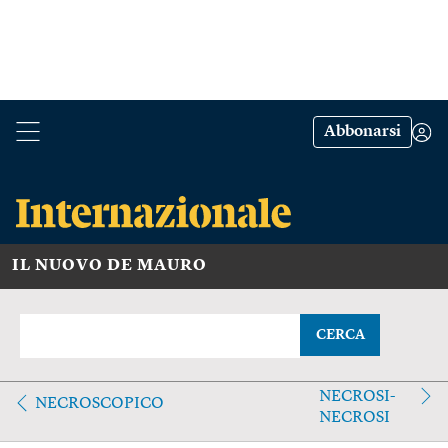
Abbonarsi
IL NUOVO DE MAURO
CERCA
NECROSI-
NECROSCOPICO
NECROSI