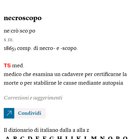
necroscopo
ne
|
crò
|
sco
|
po
s.m.
1865; comp. di necro- e -scopo.
TS
med.
medico che esamina un cadavere per certificarne la
morte o per stabilirne le cause mediante autopsia
Correzioni e suggerimenti
Condividi
Il dizionario di italiano dalla a alla z