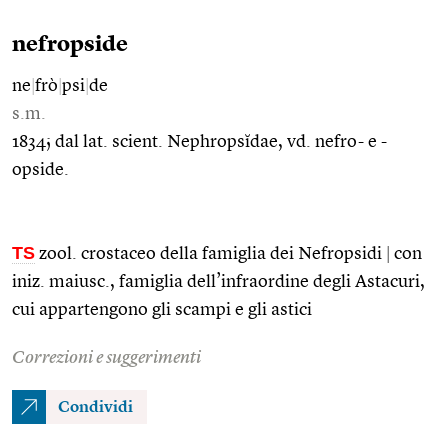
nefropside
ne
|
frò
|
psi
|
de
s.m.
1834; dal lat. scient. Nephropsĭdae, vd. nefro- e -
opside.
TS
zool. crostaceo della famiglia dei Nefropsidi
|
con
iniz. maiusc., famiglia dell’infraordine degli Astacuri,
cui appartengono gli scampi e gli astici
Correzioni e suggerimenti
Condividi