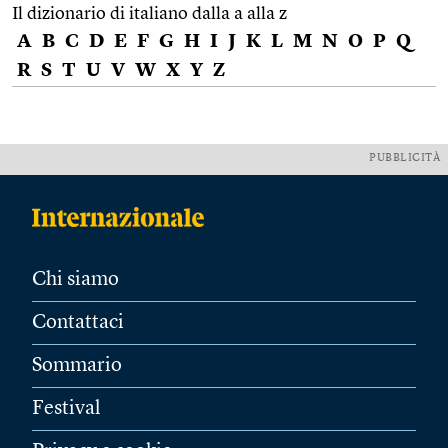
Il dizionario di italiano dalla a alla z
A
B
C
D
E
F
G
H
I
J
K
L
M
N
O
P
Q
R
S
T
U
V
W
X
Y
Z
PUBBLICITÀ
Chi siamo
Contattaci
Sommario
Festival