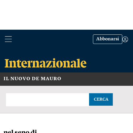
Abbonarsi
IL NUOVO DE MAURO
CERCA
nel seno di