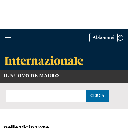
Abbonarsi
IL NUOVO DE MAURO
CERCA
nelle vicinanze