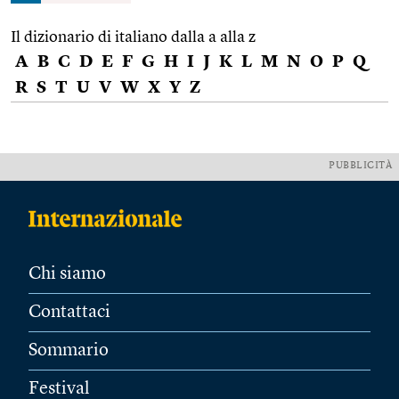
Il dizionario di italiano dalla a alla z
A
B
C
D
E
F
G
H
I
J
K
L
M
N
O
P
Q
R
S
T
U
V
W
X
Y
Z
PUBBLICITÀ
Chi siamo
Contattaci
Sommario
Festival