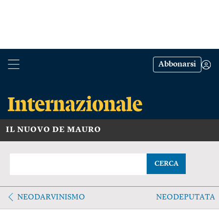
Abbonarsi
IL NUOVO DE MAURO
CERCA
NEODARVINISMO
NEODEPUTATA