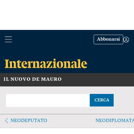
Abbonarsi
IL NUOVO DE MAURO
CERCA
NEODEPUTATO
NEODIPLOMAT