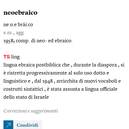
neoebraico
ne
|
o
|
e
|
brài
|
co
s.m., agg.
1958; comp. di neo- ed ebraico.
TS
ling.
lingua ebraica postbiblica che , durante la diaspora , si
è ristretta progressivamente al solo uso dotto e
linguistico e , dal 1948 , arricchita di nuovi vocaboli e
costrutti sintattici , è stata assunta a lingua ufficiale
dello stato di Israele
Correzioni e suggerimenti
Condividi