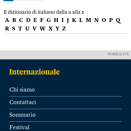
Il dizionario di italiano dalla a alla z
A
B
C
D
E
F
G
H
I
J
K
L
M
N
O
P
Q
R
S
T
U
V
W
X
Y
Z
PUBBLICITÀ
Chi siamo
Contattaci
Sommario
Festival