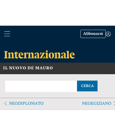
Abbonarsi
IL NUOVO DE MAURO
CERCA
NEODIPLOMATO
NEOEGIZIANO