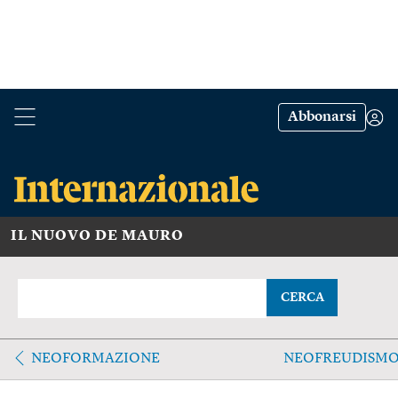
Abbonarsi
IL NUOVO DE MAURO
CERCA
NEOFORMAZIONE
NEOFREUDISM