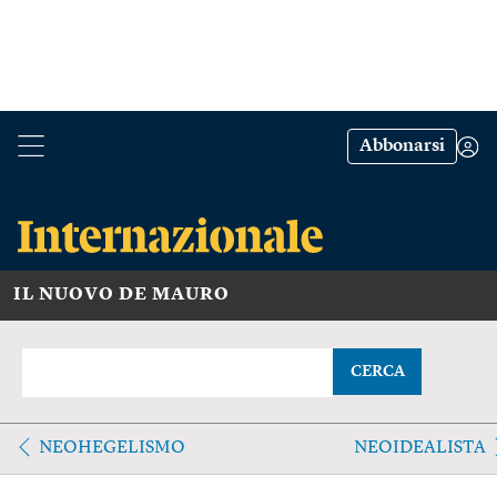
Abbonarsi
IL NUOVO DE MAURO
CERCA
NEOHEGELISMO
NEOIDEALISTA