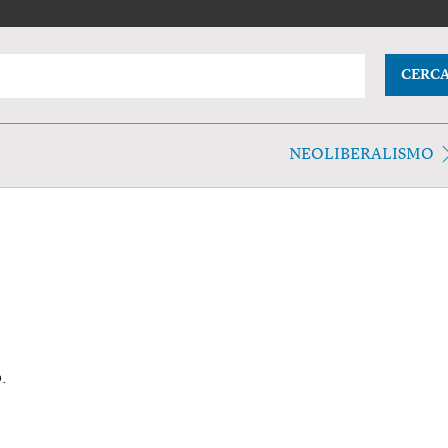
CERC
NEOLIBERALISMO
.