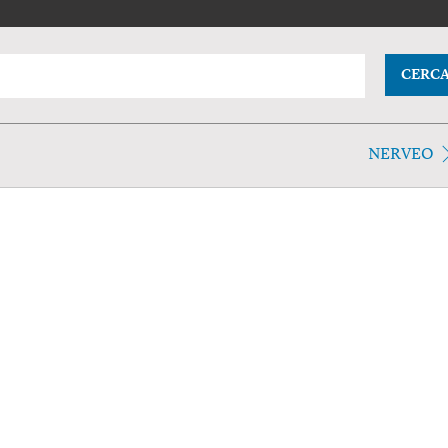
CERC
NERVEO