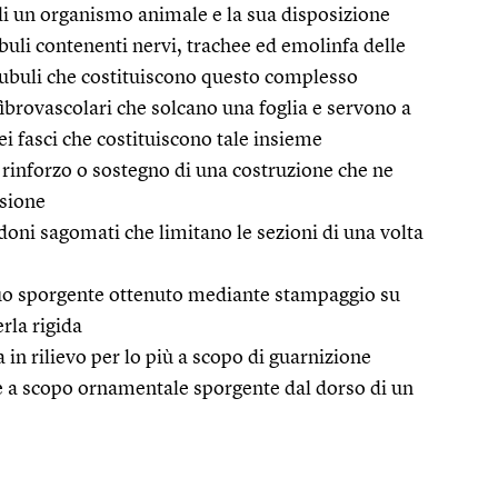
di un organismo animale e la sua disposizione
uli contenenti nervi, trachee ed emolinfa delle
i tubuli che costituiscono questo complesso
fibrovascolari che solcano una foglia e servono a
ei fasci che costituiscono tale insieme
 rinforzo o sostegno di una costruzione che ne
ssione
doni sagomati che limitano le sezioni di una volta
o sporgente ottenuto mediante stampaggio su
rla rigida
a in rilievo per lo più a scopo di guarnizione
le a scopo ornamentale sporgente dal dorso di un