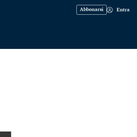
Abbonarsi
Entra