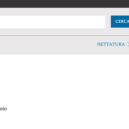
CERC
NETTATURA
oio.