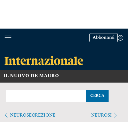
Abbonarsi
IL NUOVO DE MAURO
CERCA
NEUROSECREZIONE
NEUROSI