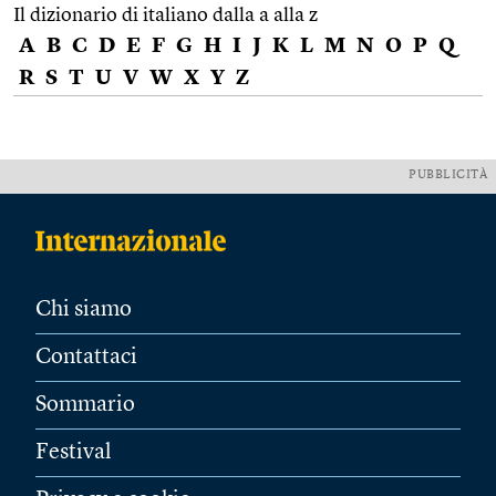
Il dizionario di italiano dalla a alla z
A
B
C
D
E
F
G
H
I
J
K
L
M
N
O
P
Q
R
S
T
U
V
W
X
Y
Z
PUBBLICITÀ
Chi siamo
Contattaci
Sommario
Festival