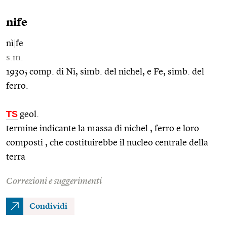
nife
nì
|
fe
s.m.
1930; comp. di Ni, simb. del nichel, e Fe, simb. del
ferro.
TS
geol.
termine indicante la massa di nichel , ferro e loro
composti , che costituirebbe il nucleo centrale della
terra
Correzioni e suggerimenti
Condividi