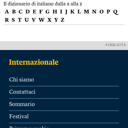
Il dizionario di italiano dalla a alla z
A
B
C
D
E
F
G
H
I
J
K
L
M
N
O
P
Q
R
S
T
U
V
W
X
Y
Z
PUBBLICITÀ
Chi siamo
Contattaci
Sommario
Festival