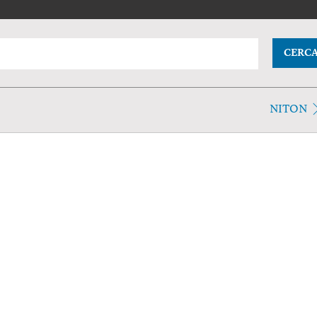
CERC
NITON