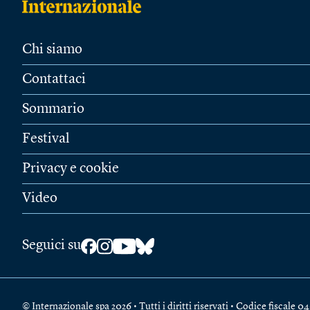
Chi siamo
Contattaci
Sommario
Festival
Privacy e cookie
Video
Seguici su
© Internazionale spa 2026 • Tutti i diritti riservati • Codice fiscal