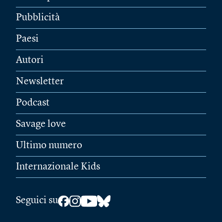
Pubblicità
Paesi
Autori
Newsletter
Podcast
Savage love
Ultimo numero
Internazionale Kids
Seguici su