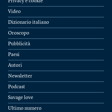
Privacy e cookie
Video
Dizionario italiano
Oroscopo
Pubblicità
Paesi
Autori
Newsletter
Podcast
Savage love
Ultimo numero