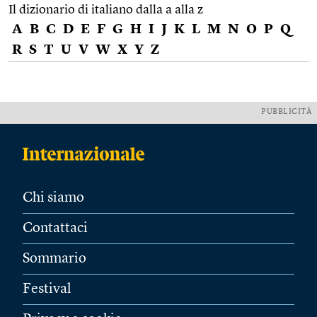
Il dizionario di italiano dalla a alla z
A
B
C
D
E
F
G
H
I
J
K
L
M
N
O
P
Q
R
S
T
U
V
W
X
Y
Z
PUBBLICITÀ
Chi siamo
Contattaci
Sommario
Festival