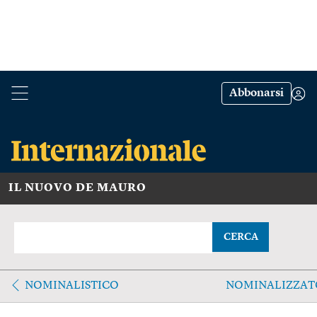
Abbonarsi
IL NUOVO DE MAURO
CERCA
NOMINALISTICO
NOMINALIZZAT